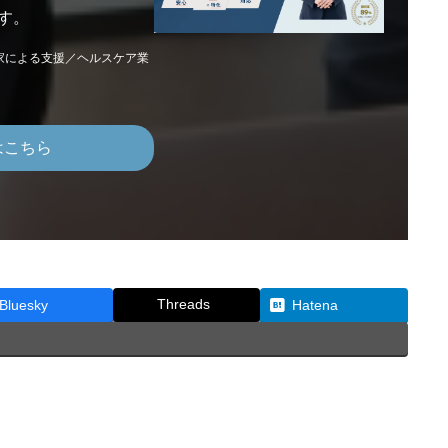
す。
家による支援／ヘルスケア業
はこちら
Threads
Bluesky
Hatena