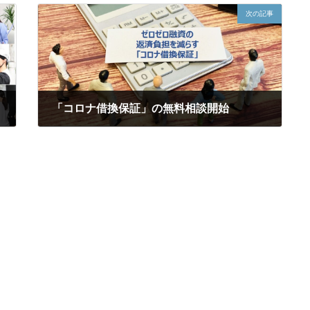
次の記事
「コロナ借換保証」の無料相談開始
2023年2月3日