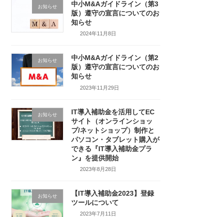
中小M&Aガイドライン（第3
お知らせ
版）遵守の宣言についてのお
知らせ
2024年11月8日
中小M&Aガイドライン（第2
お知らせ
版）遵守の宣言についてのお
知らせ
2023年11月29日
IT導入補助金を活用してEC
お知らせ
サイト（オンラインショッ
プ/ネットショップ）制作と
パソコン・タブレット購入が
できる『IT導入補助金プラ
ン』を提供開始
2023年8月28日
【IT導入補助金2023】登録
お知らせ
ツールについて
2023年7月11日