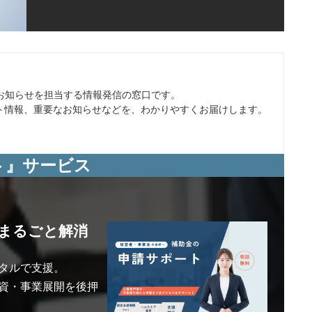
やお知らせを担当する情報発信の窓口です。
ト情報、重要なお知らせなどを、わかりやすくお届けします。
ト』サービス
まるごと解消
タルで支援。
資・事業展開を後押