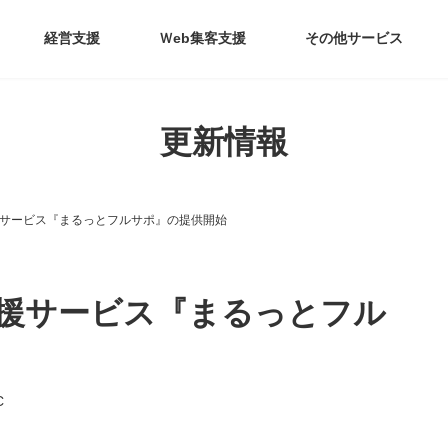
経営支援
Ｗeb集客支援
その他サービス
更新情報
援サービス『まるっとフルサポ』の提供開始
支援サービス『まるっとフル
C