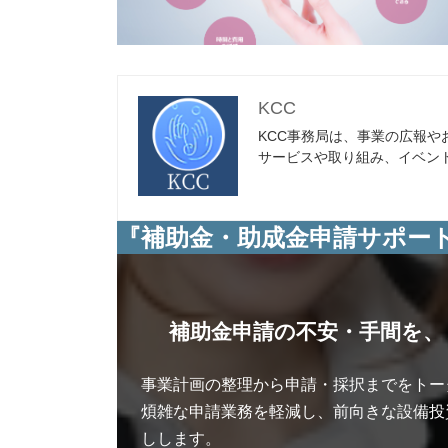
KCC
KCC事務局は、事業の広報
サービスや取り組み、イベン
『補助金・助成金申請サポー
補助金申請の不安・手間を、
事業計画の整理から申請・採択までをトー
煩雑な申請業務を軽減し、前向きな設備投
しします。