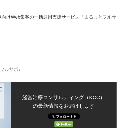
界向けWeb集客の一括運用支援サービス『
まるっとフルサ
とフルサポ
』
経営治療コンサルティング（KCC）
の最新情報をお届けします