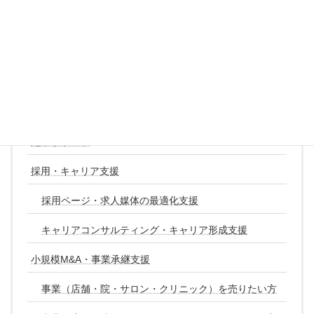
デジタル化・AI導入補助金（旧：IT導入補助金）
中小企業省力化補助金
中小企業成長加速化補助金
経営サポート
開業サポート
採用・キャリア支援
採用ページ・求人媒体の最適化支援
キャリアコンサルティング・キャリア形成支援
小規模M&A・事業承継支援
事業（店舗・院・サロン・クリニック）を売りたい方