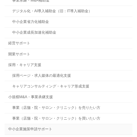
事業承継・M&A補助金
デジタル化・AI導入補助金（旧：IT導入補助金）
中小企業省力化補助金
中小企業成長加速化補助金
経営サポート
開業サポート
採用・キャリア支援
採用ページ・求人媒体の最適化支援
キャリアコンサルティング・キャリア形成支援
小規模M&A・事業承継支援
事業（店舗・院・サロン・クリニック）を売りたい方
事業（店舗・院・サロン・クリニック）を買いたい方
中小企業施策申請サポート