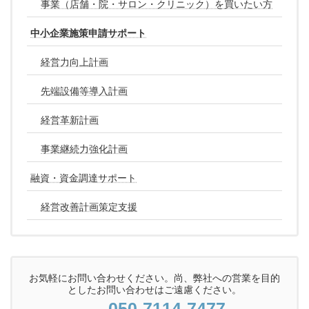
事業（店舗・院・サロン・クリニック）を買いたい方
中小企業施策申請サポート
経営力向上計画
先端設備等導入計画
経営革新計画
事業継続力強化計画
融資・資金調達サポート
経営改善計画策定支援
お気軽にお問い合わせください。尚、弊社への営業を目的
としたお問い合わせはご遠慮ください。
050-7114-7477