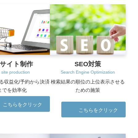
Cサイト制作
SEO対策
site production
Search Engine Optimization
る収益化/予約から決済
検索結果の順位の上位表示させる
までを効率化
ための施策
こちらをクリック
こちらをクリック