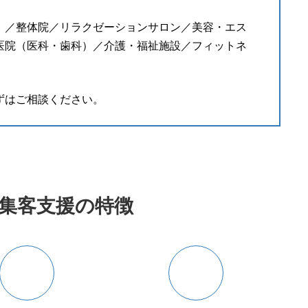
）／整体院／リラクゼーションサロン／美容・エス
医院（医科・歯科）／介護・福祉施設／フィットネ
ずはご相談ください。
b集客支援の特徴