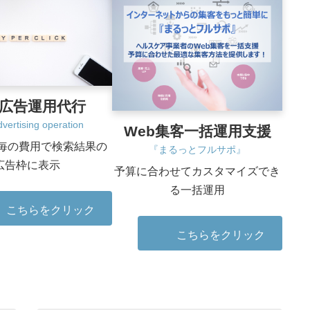
b広告運用代行
vertising operation
Web集客一括運用支援
毎の費用で検索結果の
『まるっとフルサポ』
広告枠に表示
予算に合わせてカスタマイズでき
る一括運用
こちらをクリック
こちらをクリック