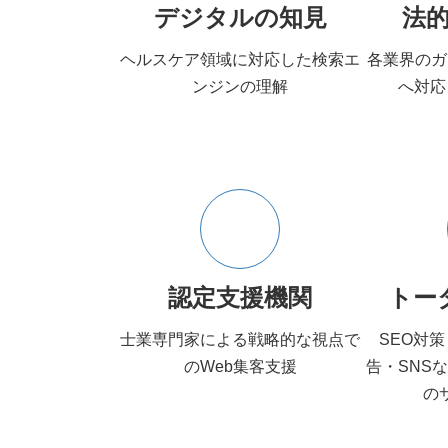
デジタルの知見
法
ヘルスケア領域に対応した検索エ
各業界のガ
ンジンの理解
へ対応
認定支援機関
トー
士業専門家による戦略的な視点で
SEO対策
のWeb集客支援
告・SNS
の