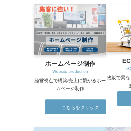
E
ホームページ制作
EC 
Website production
物販で異な
経営視点で構築/売上に繋がるホー
ムページ制作
こちらをクリック