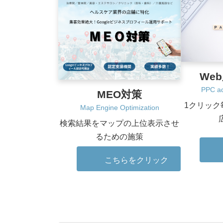
We
PPC ad
MEO対策
1クリック
Map Engine Optimization
検索結果をマップの上位表示させ
るための施策
こちらをクリック