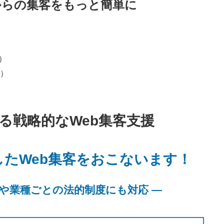
からの集客をもっと簡単に
）
）
型）
る戦略的なWeb集客支援
たWeb集客をおこないます！
や業種ごとの法的制度にも対応 —