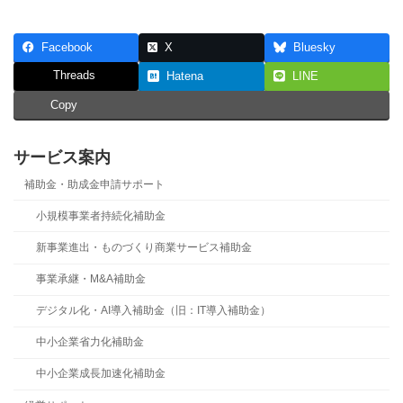
Facebook
X
Bluesky
Threads
Hatena
LINE
Copy
サービス案内
補助金・助成金申請サポート
小規模事業者持続化補助金
新事業進出・ものづくり商業サービス補助金
事業承継・M&A補助金
デジタル化・AI導入補助金（旧：IT導入補助金）
中小企業省力化補助金
中小企業成長加速化補助金